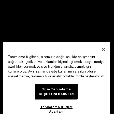
Tanımlama bilgilerini; sitemizin doğru şekilde çalışmasını
sağlamak, içerikleri ve reklamları kişiselleştirmek, sosyal medya
özellikleri sunmak ve site trafiğimizi analiz etmek için
kullanıyoruz. Aynı zamanda site kullanımınızla ilgili bilgileri;
sosyal medya, reklamcılık ve analiz ortaklarımızla paylaşıyoruz.
Tüm Tanımlama
Bilgilerini Kabul Et
Tanımlama Bilgisi
Ayarları
OKX Web3 Cüzdan