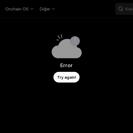
Onchain OS
Diğer
Error
Try again!