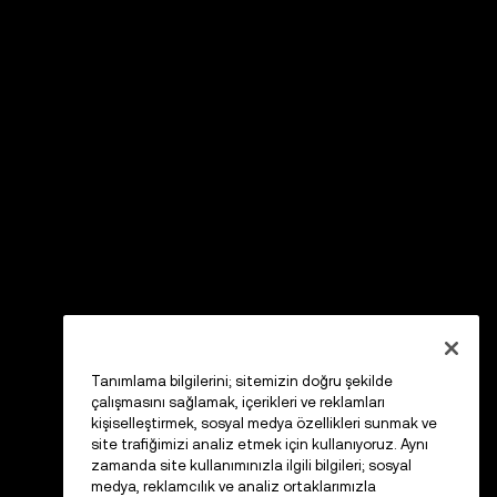
Tanımlama bilgilerini; sitemizin doğru şekilde
çalışmasını sağlamak, içerikleri ve reklamları
kişiselleştirmek, sosyal medya özellikleri sunmak ve
site trafiğimizi analiz etmek için kullanıyoruz. Aynı
zamanda site kullanımınızla ilgili bilgileri; sosyal
medya, reklamcılık ve analiz ortaklarımızla