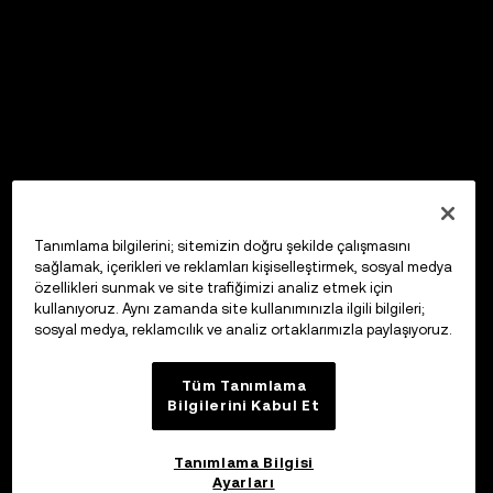
Tanımlama bilgilerini; sitemizin doğru şekilde çalışmasını
sağlamak, içerikleri ve reklamları kişiselleştirmek, sosyal medya
özellikleri sunmak ve site trafiğimizi analiz etmek için
kullanıyoruz. Aynı zamanda site kullanımınızla ilgili bilgileri;
sosyal medya, reklamcılık ve analiz ortaklarımızla paylaşıyoruz.
Tüm Tanımlama
Bilgilerini Kabul Et
Tanımlama Bilgisi
Ayarları
OKX Web3 Cüzdan