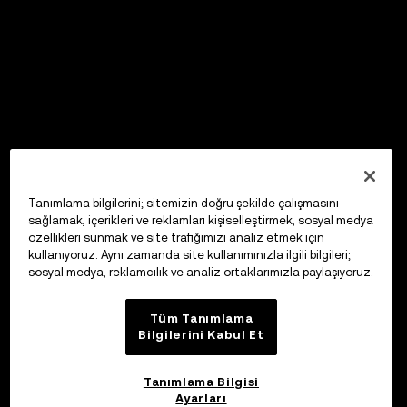
Tanımlama bilgilerini; sitemizin doğru şekilde çalışmasını
sağlamak, içerikleri ve reklamları kişiselleştirmek, sosyal medya
özellikleri sunmak ve site trafiğimizi analiz etmek için
kullanıyoruz. Aynı zamanda site kullanımınızla ilgili bilgileri;
sosyal medya, reklamcılık ve analiz ortaklarımızla paylaşıyoruz.
Tüm Tanımlama
Bilgilerini Kabul Et
Tanımlama Bilgisi
Ayarları
OKX Web3 Cüzdan