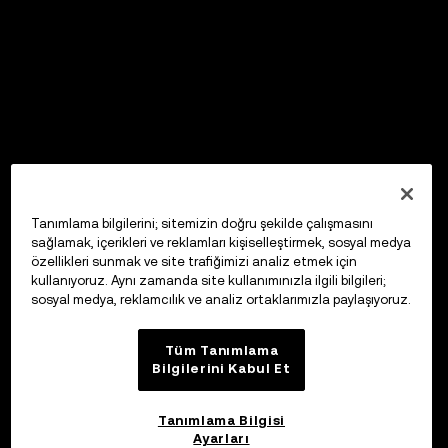
Tanımlama bilgilerini; sitemizin doğru şekilde çalışmasını
sağlamak, içerikleri ve reklamları kişiselleştirmek, sosyal medya
özellikleri sunmak ve site trafiğimizi analiz etmek için
kullanıyoruz. Aynı zamanda site kullanımınızla ilgili bilgileri;
sosyal medya, reklamcılık ve analiz ortaklarımızla paylaşıyoruz.
Tüm Tanımlama
Bilgilerini Kabul Et
Tanımlama Bilgisi
Ayarları
OKX Web3 Cüzdan