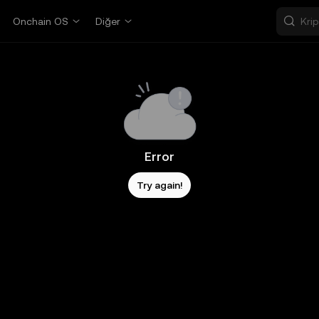
Onchain OS
Diğer
Error
Try again!