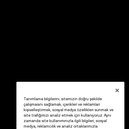
Tanımlama bilgilerini; sitemizin doğru şekilde
çalışmasını sağlamak, içerikleri ve reklamları
kişiselleştirmek, sosyal medya özellikleri sunmak ve
site trafiğimizi analiz etmek için kullanıyoruz. Aynı
zamanda site kullanımınızla ilgili bilgileri; sosyal
medya, reklamcılık ve analiz ortaklarımızla