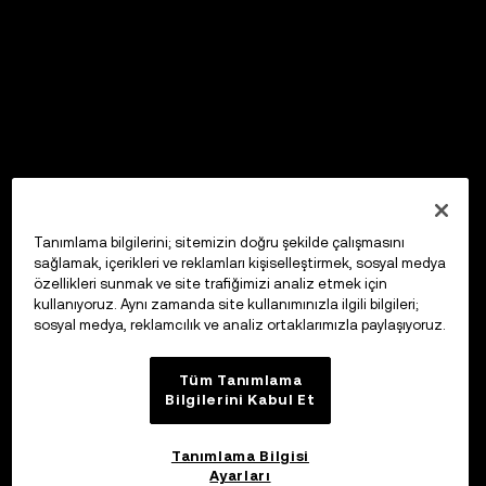
Tanımlama bilgilerini; sitemizin doğru şekilde çalışmasını
sağlamak, içerikleri ve reklamları kişiselleştirmek, sosyal medya
özellikleri sunmak ve site trafiğimizi analiz etmek için
kullanıyoruz. Aynı zamanda site kullanımınızla ilgili bilgileri;
sosyal medya, reklamcılık ve analiz ortaklarımızla paylaşıyoruz.
Tüm Tanımlama
Bilgilerini Kabul Et
Tanımlama Bilgisi
Ayarları
OKX Web3 Cüzdan