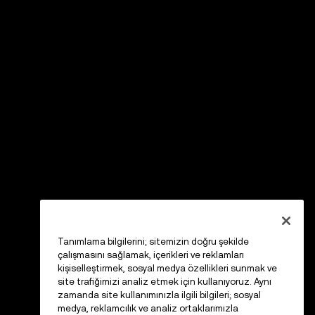
Tanımlama bilgilerini; sitemizin doğru şekilde
çalışmasını sağlamak, içerikleri ve reklamları
kişiselleştirmek, sosyal medya özellikleri sunmak ve
site trafiğimizi analiz etmek için kullanıyoruz. Aynı
zamanda site kullanımınızla ilgili bilgileri; sosyal
medya, reklamcılık ve analiz ortaklarımızla