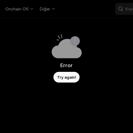
Onchain OS
Diğer
Error
Try again!