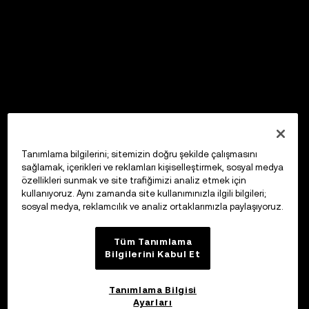
Tanımlama bilgilerini; sitemizin doğru şekilde çalışmasını
sağlamak, içerikleri ve reklamları kişiselleştirmek, sosyal medya
özellikleri sunmak ve site trafiğimizi analiz etmek için
kullanıyoruz. Aynı zamanda site kullanımınızla ilgili bilgileri;
sosyal medya, reklamcılık ve analiz ortaklarımızla paylaşıyoruz.
Tüm Tanımlama
Bilgilerini Kabul Et
Tanımlama Bilgisi
Ayarları
OKX Web3 Cüzdan