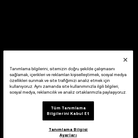
Tanımlama bilgilerini; sitemizin doğru şekilde çalışmasını
sağlamak, içerikleri ve reklamları kişiselleştirmek, sosyal medya
özellikleri sunmak ve site trafiğimizi analiz etmek için
kullanıyoruz. Aynı zamanda site kullanımınızla ilgili bilgileri;
sosyal medya, reklamcılık ve analiz ortaklarımızla paylaşıyoruz.
Tüm Tanımlama
Bilgilerini Kabul Et
Tanımlama Bilgisi
Ayarları
OKX Web3 Cüzdan