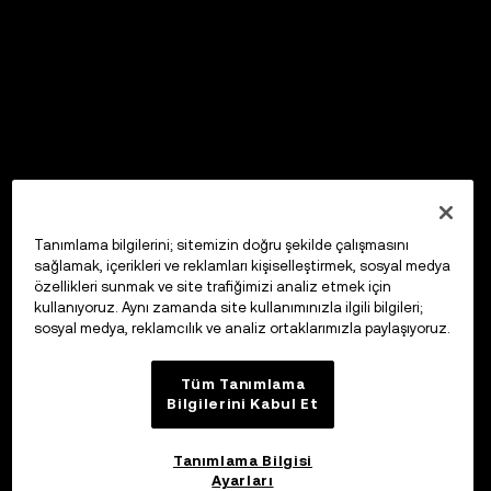
Tanımlama bilgilerini; sitemizin doğru şekilde çalışmasını
sağlamak, içerikleri ve reklamları kişiselleştirmek, sosyal medya
özellikleri sunmak ve site trafiğimizi analiz etmek için
kullanıyoruz. Aynı zamanda site kullanımınızla ilgili bilgileri;
sosyal medya, reklamcılık ve analiz ortaklarımızla paylaşıyoruz.
Tüm Tanımlama
Bilgilerini Kabul Et
Tanımlama Bilgisi
Ayarları
OKX Web3 Cüzdan