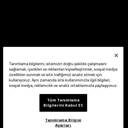
Tanımlama bilgilerini; sitemizin doğru şekilde çalışmasını
sağlamak, içerikleri ve reklamları kişiselleştirmek, sosyal medya
özellikleri sunmak ve site trafiğimizi analiz etmek için
kullanıyoruz. Aynı zamanda site kullanımınızla ilgili bilgileri;
sosyal medya, reklamcılık ve analiz ortaklarımızla paylaşıyoruz.
Tüm Tanımlama
Bilgilerini Kabul Et
Tanımlama Bilgisi
Ayarları
OKX Web3 Cüzdan