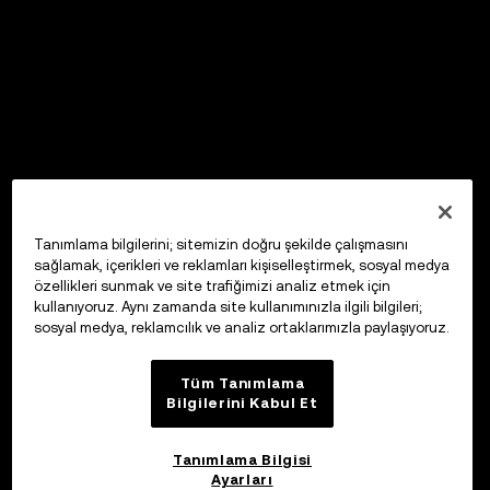
Tanımlama bilgilerini; sitemizin doğru şekilde çalışmasını
sağlamak, içerikleri ve reklamları kişiselleştirmek, sosyal medya
özellikleri sunmak ve site trafiğimizi analiz etmek için
kullanıyoruz. Aynı zamanda site kullanımınızla ilgili bilgileri;
sosyal medya, reklamcılık ve analiz ortaklarımızla paylaşıyoruz.
Tüm Tanımlama
Bilgilerini Kabul Et
Tanımlama Bilgisi
Ayarları
OKX Web3 Cüzdan