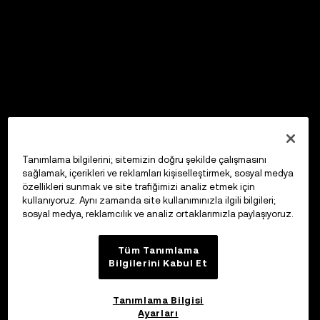
Tanımlama bilgilerini; sitemizin doğru şekilde çalışmasını
sağlamak, içerikleri ve reklamları kişiselleştirmek, sosyal medya
özellikleri sunmak ve site trafiğimizi analiz etmek için
kullanıyoruz. Aynı zamanda site kullanımınızla ilgili bilgileri;
sosyal medya, reklamcılık ve analiz ortaklarımızla paylaşıyoruz.
Tüm Tanımlama
Bilgilerini Kabul Et
Tanımlama Bilgisi
Ayarları
OKX Web3 Cüzdan