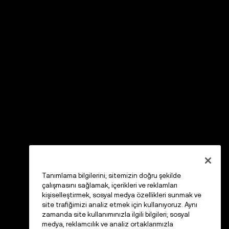
Tanımlama bilgilerini; sitemizin doğru şekilde
çalışmasını sağlamak, içerikleri ve reklamları
kişiselleştirmek, sosyal medya özellikleri sunmak ve
site trafiğimizi analiz etmek için kullanıyoruz. Aynı
zamanda site kullanımınızla ilgili bilgileri; sosyal
medya, reklamcılık ve analiz ortaklarımızla