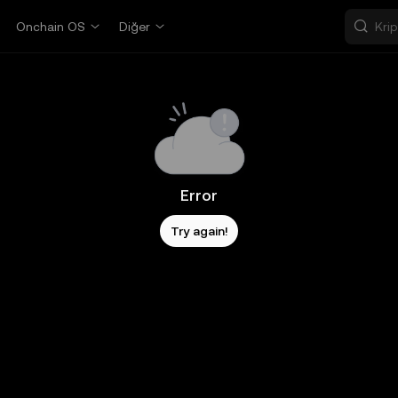
Onchain OS
Diğer
Error
Try again!