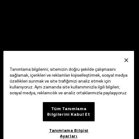
Tanımlama bilgilerini; sitemizin doğru şekilde çalışmasını
sağlamak, içerikleri ve reklamları kişiselleştirmek, sosyal medya
özellikleri sunmak ve site trafiğimizi analiz etmek için
kullanıyoruz. Aynı zamanda site kullanımınızla ilgili bilgileri;
sosyal medya, reklamcılık ve analiz ortaklarımızla paylaşıyoruz.
Tüm Tanımlama
Bilgilerini Kabul Et
Tanımlama Bilgisi
Ayarları
OKX Web3 Cüzdan