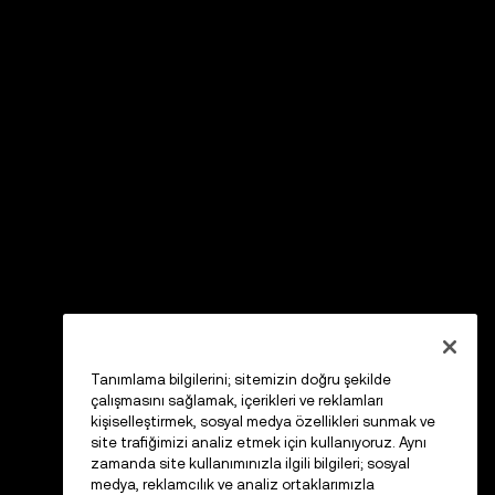
Tanımlama bilgilerini; sitemizin doğru şekilde
çalışmasını sağlamak, içerikleri ve reklamları
kişiselleştirmek, sosyal medya özellikleri sunmak ve
site trafiğimizi analiz etmek için kullanıyoruz. Aynı
zamanda site kullanımınızla ilgili bilgileri; sosyal
medya, reklamcılık ve analiz ortaklarımızla