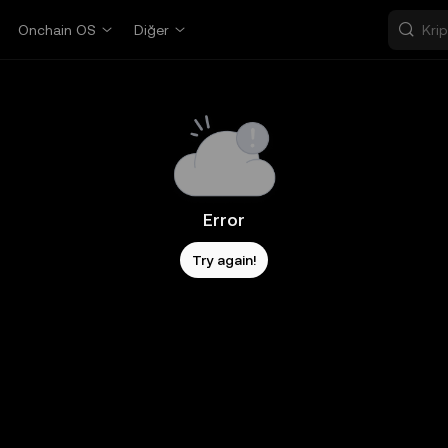
Onchain OS
Diğer
Error
Try again!