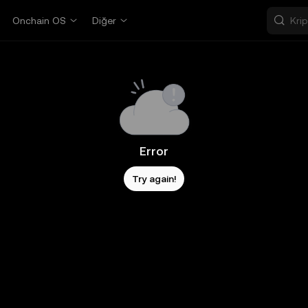
Onchain OS
Diğer
Error
Try again!