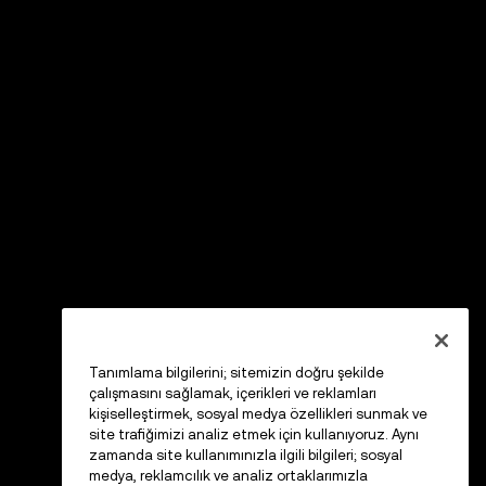
Tanımlama bilgilerini; sitemizin doğru şekilde
çalışmasını sağlamak, içerikleri ve reklamları
kişiselleştirmek, sosyal medya özellikleri sunmak ve
site trafiğimizi analiz etmek için kullanıyoruz. Aynı
zamanda site kullanımınızla ilgili bilgileri; sosyal
medya, reklamcılık ve analiz ortaklarımızla