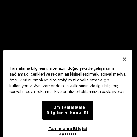
Tanımlama bilgilerini; sitemizin doğru şekilde çalışmasını
sağlamak, içerikleri ve reklamları kişiselleştirmek, sosyal medya
özellikleri sunmak ve site trafiğimizi analiz etmek için
kullanıyoruz. Aynı zamanda site kullanımınızla ilgili bilgileri;
sosyal medya, reklamcılık ve analiz ortaklarımızla paylaşıyoruz.
Tüm Tanımlama
Bilgilerini Kabul Et
Tanımlama Bilgisi
Ayarları
OKX Web3 Cüzdan