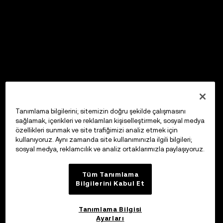
Tanımlama bilgilerini; sitemizin doğru şekilde çalışmasını
sağlamak, içerikleri ve reklamları kişiselleştirmek, sosyal medya
özellikleri sunmak ve site trafiğimizi analiz etmek için
kullanıyoruz. Aynı zamanda site kullanımınızla ilgili bilgileri;
sosyal medya, reklamcılık ve analiz ortaklarımızla paylaşıyoruz.
Tüm Tanımlama
Bilgilerini Kabul Et
Tanımlama Bilgisi
Ayarları
OKX Web3 Cüzdan