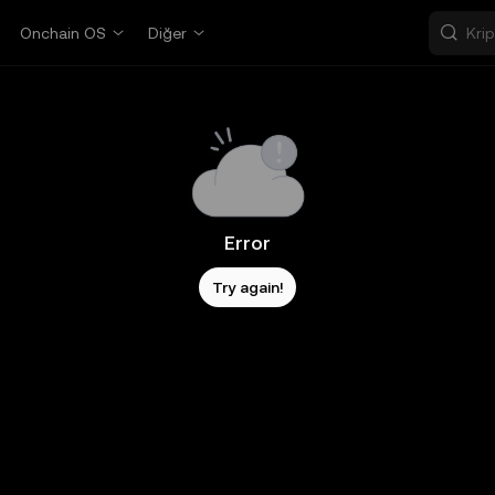
Onchain OS
Diğer
Error
Try again!