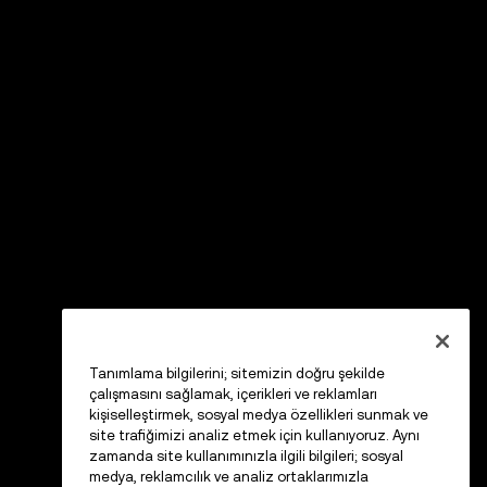
Tanımlama bilgilerini; sitemizin doğru şekilde
çalışmasını sağlamak, içerikleri ve reklamları
kişiselleştirmek, sosyal medya özellikleri sunmak ve
site trafiğimizi analiz etmek için kullanıyoruz. Aynı
zamanda site kullanımınızla ilgili bilgileri; sosyal
medya, reklamcılık ve analiz ortaklarımızla