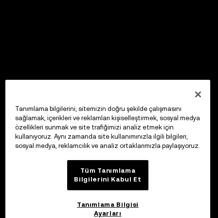
Tanımlama bilgilerini; sitemizin doğru şekilde çalışmasını
sağlamak, içerikleri ve reklamları kişiselleştirmek, sosyal medya
özellikleri sunmak ve site trafiğimizi analiz etmek için
kullanıyoruz. Aynı zamanda site kullanımınızla ilgili bilgileri;
sosyal medya, reklamcılık ve analiz ortaklarımızla paylaşıyoruz.
Tüm Tanımlama
Bilgilerini Kabul Et
Tanımlama Bilgisi
Ayarları
OKX Web3 Cüzdan