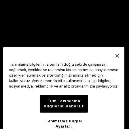
Tanımlama bilgilerini; sitemizin doğru şekilde çalışmasını
sağlamak, içerikleri ve reklamları kişiselleştirmek, sosyal medya
özellikleri sunmak ve site trafiğimizi analiz etmek için
kullanıyoruz. Aynı zamanda site kullanımınızla ilgili bilgileri;
sosyal medya, reklamcılık ve analiz ortaklarımızla paylaşıyoruz.
Tüm Tanımlama
Bilgilerini Kabul Et
Tanımlama Bilgisi
Ayarları
OKX Web3 Cüzdan