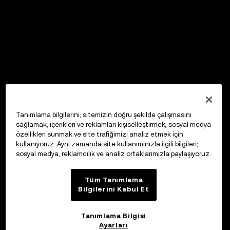
Tanımlama bilgilerini; sitemizin doğru şekilde çalışmasını
sağlamak, içerikleri ve reklamları kişiselleştirmek, sosyal medya
özellikleri sunmak ve site trafiğimizi analiz etmek için
kullanıyoruz. Aynı zamanda site kullanımınızla ilgili bilgileri;
sosyal medya, reklamcılık ve analiz ortaklarımızla paylaşıyoruz.
Tüm Tanımlama
Bilgilerini Kabul Et
Tanımlama Bilgisi
Ayarları
OKX Web3 Cüzdan