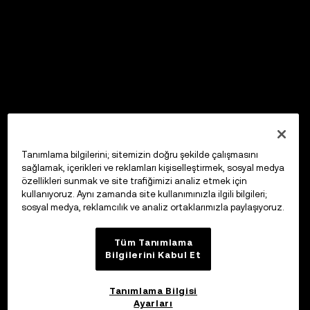
Tanımlama bilgilerini; sitemizin doğru şekilde çalışmasını
sağlamak, içerikleri ve reklamları kişiselleştirmek, sosyal medya
özellikleri sunmak ve site trafiğimizi analiz etmek için
kullanıyoruz. Aynı zamanda site kullanımınızla ilgili bilgileri;
sosyal medya, reklamcılık ve analiz ortaklarımızla paylaşıyoruz.
Tüm Tanımlama
Bilgilerini Kabul Et
Tanımlama Bilgisi
Ayarları
OKX Web3 Cüzdan