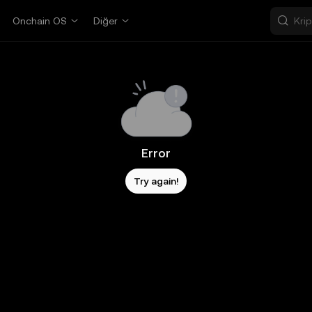
Onchain OS
Diğer
Error
Try again!