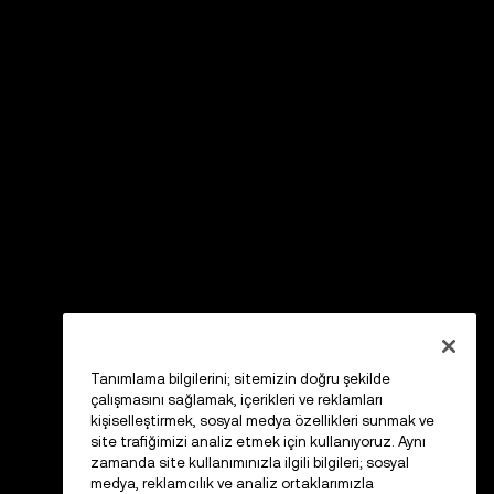
Tanımlama bilgilerini; sitemizin doğru şekilde
çalışmasını sağlamak, içerikleri ve reklamları
kişiselleştirmek, sosyal medya özellikleri sunmak ve
site trafiğimizi analiz etmek için kullanıyoruz. Aynı
zamanda site kullanımınızla ilgili bilgileri; sosyal
medya, reklamcılık ve analiz ortaklarımızla