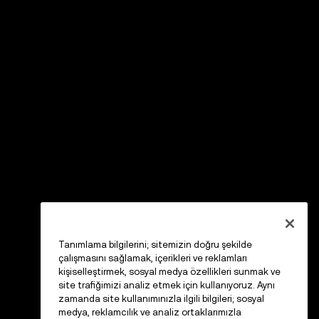
Tanımlama bilgilerini; sitemizin doğru şekilde
çalışmasını sağlamak, içerikleri ve reklamları
kişiselleştirmek, sosyal medya özellikleri sunmak ve
site trafiğimizi analiz etmek için kullanıyoruz. Aynı
zamanda site kullanımınızla ilgili bilgileri; sosyal
medya, reklamcılık ve analiz ortaklarımızla