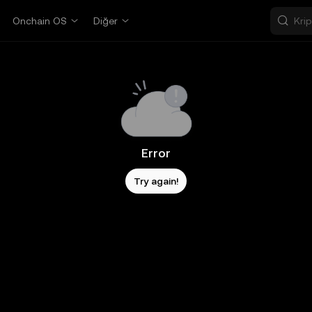
Onchain OS
Diğer
Error
Try again!