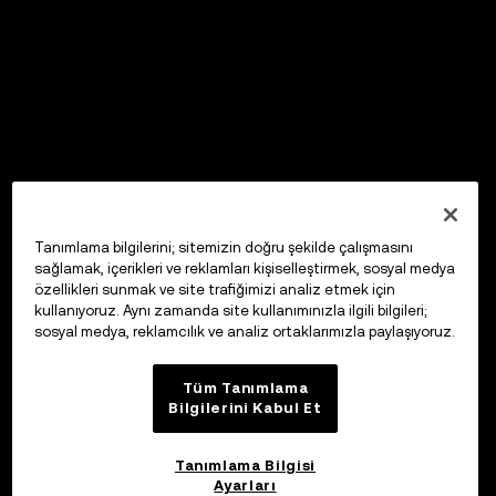
Tanımlama bilgilerini; sitemizin doğru şekilde çalışmasını
sağlamak, içerikleri ve reklamları kişiselleştirmek, sosyal medya
özellikleri sunmak ve site trafiğimizi analiz etmek için
kullanıyoruz. Aynı zamanda site kullanımınızla ilgili bilgileri;
sosyal medya, reklamcılık ve analiz ortaklarımızla paylaşıyoruz.
Tüm Tanımlama
Bilgilerini Kabul Et
Tanımlama Bilgisi
Ayarları
OKX Web3 Cüzdan