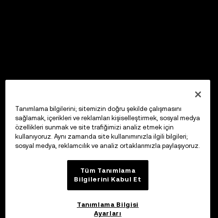
Tanımlama bilgilerini; sitemizin doğru şekilde çalışmasını
sağlamak, içerikleri ve reklamları kişiselleştirmek, sosyal medya
özellikleri sunmak ve site trafiğimizi analiz etmek için
kullanıyoruz. Aynı zamanda site kullanımınızla ilgili bilgileri;
sosyal medya, reklamcılık ve analiz ortaklarımızla paylaşıyoruz.
Tüm Tanımlama
Bilgilerini Kabul Et
Tanımlama Bilgisi
Ayarları
OKX Web3 Cüzdan