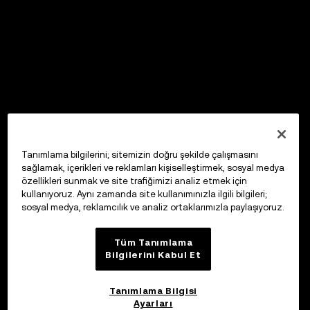
Tanımlama bilgilerini; sitemizin doğru şekilde çalışmasını
sağlamak, içerikleri ve reklamları kişiselleştirmek, sosyal medya
özellikleri sunmak ve site trafiğimizi analiz etmek için
kullanıyoruz. Aynı zamanda site kullanımınızla ilgili bilgileri;
sosyal medya, reklamcılık ve analiz ortaklarımızla paylaşıyoruz.
Tüm Tanımlama
Bilgilerini Kabul Et
Tanımlama Bilgisi
Ayarları
OKX Web3 Cüzdan