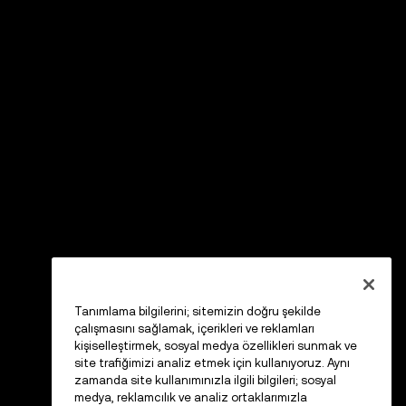
Tanımlama bilgilerini; sitemizin doğru şekilde
çalışmasını sağlamak, içerikleri ve reklamları
kişiselleştirmek, sosyal medya özellikleri sunmak ve
site trafiğimizi analiz etmek için kullanıyoruz. Aynı
zamanda site kullanımınızla ilgili bilgileri; sosyal
medya, reklamcılık ve analiz ortaklarımızla