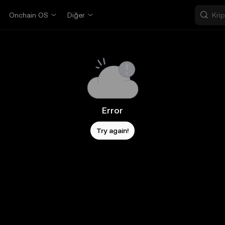
Onchain OS
Diğer
Error
Try again!