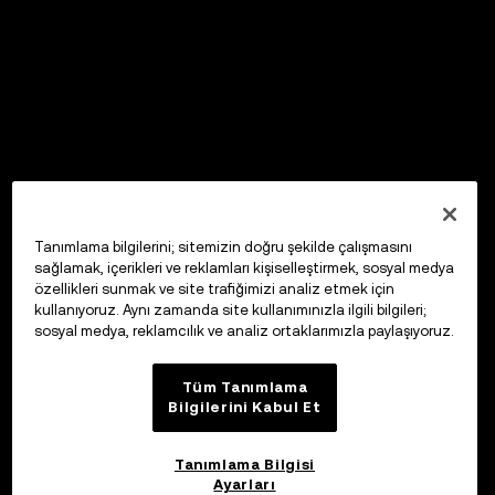
Tanımlama bilgilerini; sitemizin doğru şekilde çalışmasını
sağlamak, içerikleri ve reklamları kişiselleştirmek, sosyal medya
özellikleri sunmak ve site trafiğimizi analiz etmek için
kullanıyoruz. Aynı zamanda site kullanımınızla ilgili bilgileri;
sosyal medya, reklamcılık ve analiz ortaklarımızla paylaşıyoruz.
Tüm Tanımlama
Bilgilerini Kabul Et
Tanımlama Bilgisi
Ayarları
OKX Web3 Cüzdan