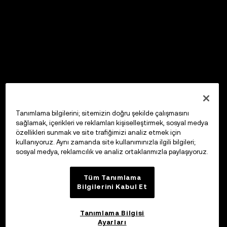
Tanımlama bilgilerini; sitemizin doğru şekilde çalışmasını
sağlamak, içerikleri ve reklamları kişiselleştirmek, sosyal medya
özellikleri sunmak ve site trafiğimizi analiz etmek için
kullanıyoruz. Aynı zamanda site kullanımınızla ilgili bilgileri;
sosyal medya, reklamcılık ve analiz ortaklarımızla paylaşıyoruz.
Tüm Tanımlama
Bilgilerini Kabul Et
Tanımlama Bilgisi
Ayarları
OKX Web3 Cüzdan