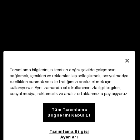
Tanımlama bilgilerini; sitemizin doğru şekilde çalışmasını
sağlamak, içerikleri ve reklamları kişiselleştirmek, sosyal medya
özellikleri sunmak ve site trafiğimizi analiz etmek için
kullanıyoruz. Aynı zamanda site kullanımınızla ilgili bilgileri;
sosyal medya, reklamcılık ve analiz ortaklarımızla paylaşıyoruz.
Tüm Tanımlama
Bilgilerini Kabul Et
Tanımlama Bilgisi
Ayarları
OKX Web3 Cüzdan