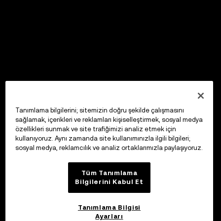
Tanımlama bilgilerini; sitemizin doğru şekilde çalışmasını
sağlamak, içerikleri ve reklamları kişiselleştirmek, sosyal medya
özellikleri sunmak ve site trafiğimizi analiz etmek için
kullanıyoruz. Aynı zamanda site kullanımınızla ilgili bilgileri;
sosyal medya, reklamcılık ve analiz ortaklarımızla paylaşıyoruz.
Tüm Tanımlama
Bilgilerini Kabul Et
Tanımlama Bilgisi
Ayarları
OKX Web3 Cüzdan