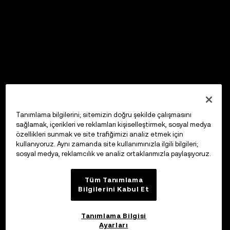
Tanımlama bilgilerini; sitemizin doğru şekilde çalışmasını
sağlamak, içerikleri ve reklamları kişiselleştirmek, sosyal medya
özellikleri sunmak ve site trafiğimizi analiz etmek için
kullanıyoruz. Aynı zamanda site kullanımınızla ilgili bilgileri;
sosyal medya, reklamcılık ve analiz ortaklarımızla paylaşıyoruz.
Tüm Tanımlama
Bilgilerini Kabul Et
Tanımlama Bilgisi
Ayarları
OKX Web3 Cüzdan