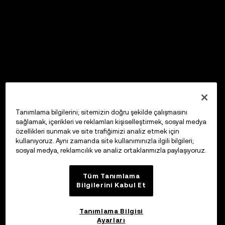
Tanımlama bilgilerini; sitemizin doğru şekilde çalışmasını
sağlamak, içerikleri ve reklamları kişiselleştirmek, sosyal medya
özellikleri sunmak ve site trafiğimizi analiz etmek için
kullanıyoruz. Aynı zamanda site kullanımınızla ilgili bilgileri;
sosyal medya, reklamcılık ve analiz ortaklarımızla paylaşıyoruz.
Tüm Tanımlama
Bilgilerini Kabul Et
Tanımlama Bilgisi
Ayarları
OKX Web3 Cüzdan