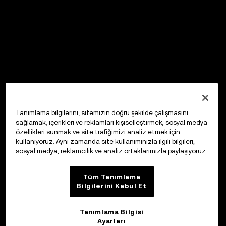
Tanımlama bilgilerini; sitemizin doğru şekilde çalışmasını
sağlamak, içerikleri ve reklamları kişiselleştirmek, sosyal medya
özellikleri sunmak ve site trafiğimizi analiz etmek için
kullanıyoruz. Aynı zamanda site kullanımınızla ilgili bilgileri;
sosyal medya, reklamcılık ve analiz ortaklarımızla paylaşıyoruz.
Tüm Tanımlama
Bilgilerini Kabul Et
Tanımlama Bilgisi
Ayarları
OKX Web3 Cüzdan