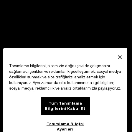
Tanımlama bilgilerini; sitemizin doğru şekilde çalışmasını
sağlamak, içerikleri ve reklamları kişiselleştirmek, sosyal medya
özellikleri sunmak ve site trafiğimizi analiz etmek için
kullanıyoruz. Aynı zamanda site kullanımınızla ilgili bilgileri;
sosyal medya, reklamcılık ve analiz ortaklarımızla paylaşıyoruz.
Tüm Tanımlama
Bilgilerini Kabul Et
Tanımlama Bilgisi
Ayarları
OKX Web3 Cüzdan