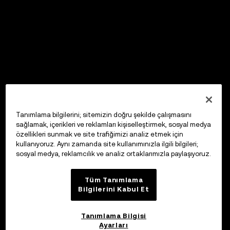
Tanımlama bilgilerini; sitemizin doğru şekilde çalışmasını
sağlamak, içerikleri ve reklamları kişiselleştirmek, sosyal medya
özellikleri sunmak ve site trafiğimizi analiz etmek için
kullanıyoruz. Aynı zamanda site kullanımınızla ilgili bilgileri;
sosyal medya, reklamcılık ve analiz ortaklarımızla paylaşıyoruz.
Tüm Tanımlama
Bilgilerini Kabul Et
Tanımlama Bilgisi
Ayarları
OKX Web3 Cüzdan