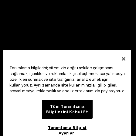
Tanımlama bilgilerini; sitemizin doğru şekilde çalışmasını
sağlamak, içerikleri ve reklamları kişiselleştirmek, sosyal medya
özellikleri sunmak ve site trafiğimizi analiz etmek için
kullanıyoruz. Aynı zamanda site kullanımınızla ilgili bilgileri;
sosyal medya, reklamcılık ve analiz ortaklarımızla paylaşıyoruz.
Tüm Tanımlama
Bilgilerini Kabul Et
Tanımlama Bilgisi
Ayarları
OKX Web3 Cüzdan