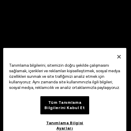
Tanımlama bilgilerini; sitemizin doğru şekilde çalışmasını
sağlamak, içerikleri ve reklamları kişiselleştirmek, sosyal medya
özellikleri sunmak ve site trafiğimizi analiz etmek için
kullanıyoruz. Aynı zamanda site kullanımınızla ilgili bilgileri;
sosyal medya, reklamcılık ve analiz ortaklarımızla paylaşıyoruz.
Tüm Tanımlama
Bilgilerini Kabul Et
Tanımlama Bilgisi
Ayarları
OKX Web3 Cüzdan