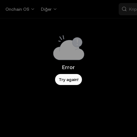
Onchain OS
Diğer
Error
Try again!