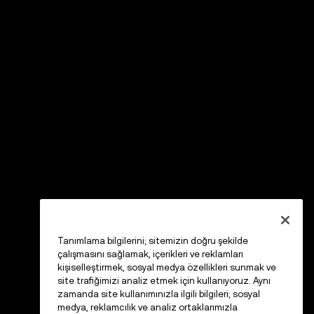
Tanımlama bilgilerini; sitemizin doğru şekilde
çalışmasını sağlamak, içerikleri ve reklamları
kişiselleştirmek, sosyal medya özellikleri sunmak ve
site trafiğimizi analiz etmek için kullanıyoruz. Aynı
zamanda site kullanımınızla ilgili bilgileri; sosyal
medya, reklamcılık ve analiz ortaklarımızla