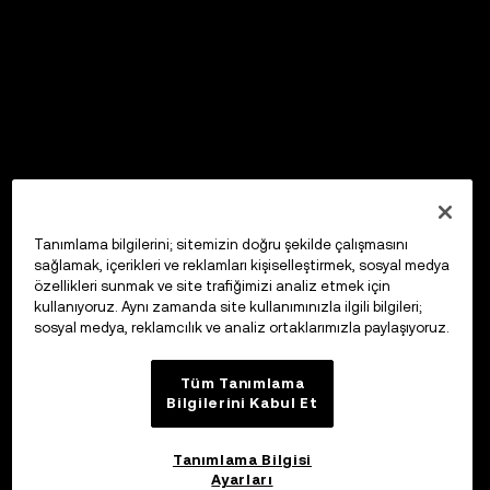
Tanımlama bilgilerini; sitemizin doğru şekilde çalışmasını
sağlamak, içerikleri ve reklamları kişiselleştirmek, sosyal medya
özellikleri sunmak ve site trafiğimizi analiz etmek için
kullanıyoruz. Aynı zamanda site kullanımınızla ilgili bilgileri;
sosyal medya, reklamcılık ve analiz ortaklarımızla paylaşıyoruz.
Tüm Tanımlama
Bilgilerini Kabul Et
Tanımlama Bilgisi
Ayarları
OKX Web3 Cüzdan