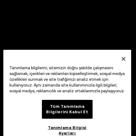
Tanımlama bilgilerini; sitemizin doğru şekilde çalışmasını
sağlamak, içerikleri ve reklamları kişiselleştirmek, sosyal medya
özellikleri sunmak ve site trafiğimizi analiz etmek için
kullanıyoruz. Aynı zamanda site kullanımınızla ilgili bilgileri;
sosyal medya, reklamcılık ve analiz ortaklarımızla paylaşıyoruz.
Tüm Tanımlama
Bilgilerini Kabul Et
Tanımlama Bilgisi
Ayarları
OKX Web3 Cüzdan