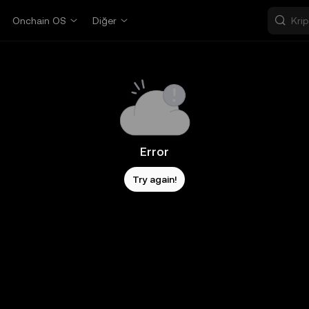
Onchain OS
Diğer
Error
Try again!