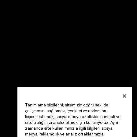
Tanımlama bilgilerini; sitemizin doğru şekilde
çalışmasını sağlamak, içerikleri ve reklamları
kişiselleştirmek, sosyal medya özellikleri sunmak ve
site trafiğimizi analiz etmek için kullanıyoruz. Aynı
zamanda site kullanımınızla ilgili bilgileri; sosyal
medya, reklamcılık ve analiz ortaklarımızla