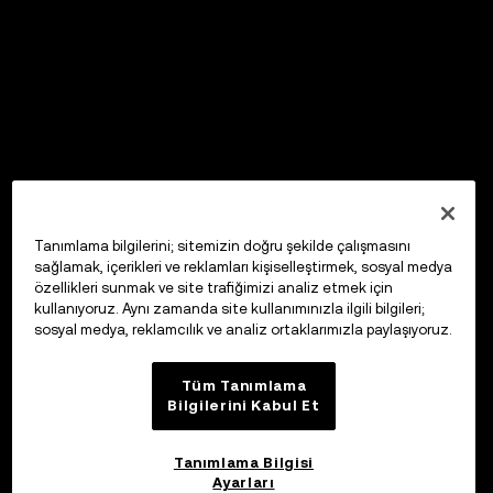
Tanımlama bilgilerini; sitemizin doğru şekilde çalışmasını
sağlamak, içerikleri ve reklamları kişiselleştirmek, sosyal medya
özellikleri sunmak ve site trafiğimizi analiz etmek için
kullanıyoruz. Aynı zamanda site kullanımınızla ilgili bilgileri;
sosyal medya, reklamcılık ve analiz ortaklarımızla paylaşıyoruz.
Tüm Tanımlama
Bilgilerini Kabul Et
Tanımlama Bilgisi
Ayarları
OKX Web3 Cüzdan