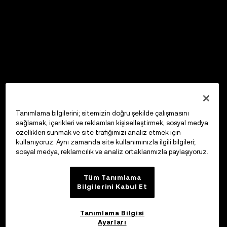
Tanımlama bilgilerini; sitemizin doğru şekilde çalışmasını
sağlamak, içerikleri ve reklamları kişiselleştirmek, sosyal medya
özellikleri sunmak ve site trafiğimizi analiz etmek için
kullanıyoruz. Aynı zamanda site kullanımınızla ilgili bilgileri;
sosyal medya, reklamcılık ve analiz ortaklarımızla paylaşıyoruz.
Tüm Tanımlama
Bilgilerini Kabul Et
Tanımlama Bilgisi
Ayarları
OKX Web3 Cüzdan