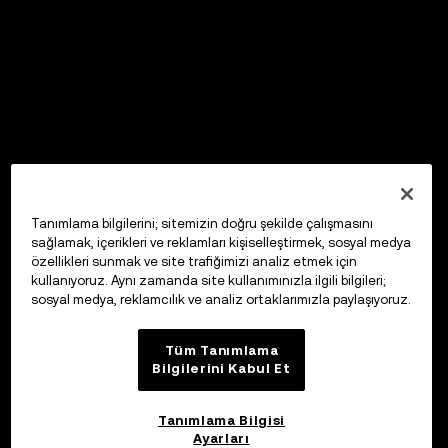
Tanımlama bilgilerini; sitemizin doğru şekilde çalışmasını
sağlamak, içerikleri ve reklamları kişiselleştirmek, sosyal medya
özellikleri sunmak ve site trafiğimizi analiz etmek için
kullanıyoruz. Aynı zamanda site kullanımınızla ilgili bilgileri;
sosyal medya, reklamcılık ve analiz ortaklarımızla paylaşıyoruz.
Tüm Tanımlama
Bilgilerini Kabul Et
Tanımlama Bilgisi
Ayarları
OKX Web3 Cüzdan