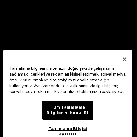
Tanımlama bilgilerini; sitemizin doğru şekilde çalışmasını
sağlamak, içerikleri ve reklamları kişiselleştirmek, sosyal medya
özellikleri sunmak ve site trafiğimizi analiz etmek için
kullanıyoruz. Aynı zamanda site kullanımınızla ilgili bilgileri;
sosyal medya, reklamcılık ve analiz ortaklarımızla paylaşıyoruz.
Tüm Tanımlama
Bilgilerini Kabul Et
Tanımlama Bilgisi
Ayarları
OKX Web3 Cüzdan